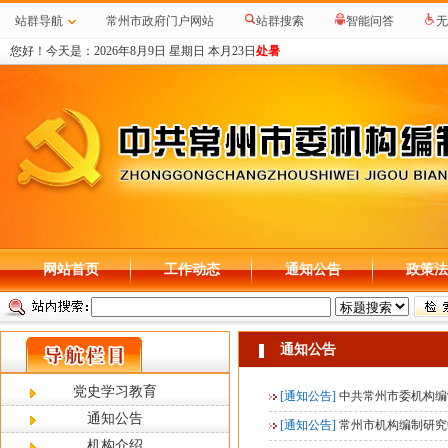
站群导航
常州市政府门户网站
站群搜索
智能问答
无
您好！今天是：
2026年8月9日 星期日 本月23日
处暑
网站首页
工作动态
通知公告
政策法
通知公告
党史学习教育
[通知公告]
中共常州市委机构编
通知公告
[通知公告]
常州市机构编制研究
机构介绍