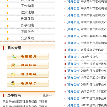
[通知公告]
中共常州市委机构编
工作动态
[通知公告]
中共常州市委机构编
政策法规
[通知公告]
常州市利用国有资产
改革前沿
[通知公告]
常州市利用国有资产
办事指南
[通知公告]
常州市利用国有资产
下载服务
[通知公告]
常州市委编办2023
公众互动
[通知公告]
中共常州市委机构编
机构介绍
[通知公告]
市委编办关于印发《
[通知公告]
2020年报公告
[通知公告]
关于对江苏省行政权
[通知公告]
2019年度市属事
[通知公告]
关于公示2019年
[通知公告]
2018年度市属事
[通知公告]
关于公示2018年
办事指南
更多>>
[通知公告]
2017年度市属事
·
事业单位登记管理服务指南--网络身
[通知公告]
2017年度常州市
·
事业单位登记管理服务指南--网络身